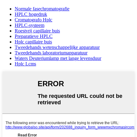
Normale fasechromatografie
HPLC hogedruk
Cromatografo Hplc
HPLC-systeem
Roestvrij capillaire buis
Preparatieve HPLC
Hplc capillaire buis
Tweedehands wetenschappelijke apparatuur
Tweedehands laboratoriumapparatuur
Waters Deuteriumlamp met lange levensduur
Hplc Lcms