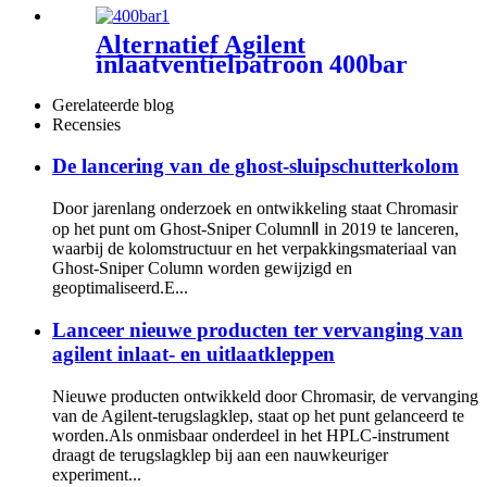
mobiele fasefilter
Alternatief Agilent
inlaatventielpatroon 400bar
Gerelateerde blog
Recensies
De lancering van de ghost-sluipschutterkolom
Door jarenlang onderzoek en ontwikkeling staat Chromasir
op het punt om Ghost-Sniper ColumnⅡ in 2019 te lanceren,
waarbij de kolomstructuur en het verpakkingsmateriaal van
Ghost-Sniper Column worden gewijzigd en
geoptimaliseerd.E...
Lanceer nieuwe producten ter vervanging van
agilent inlaat- en uitlaatkleppen
Nieuwe producten ontwikkeld door Chromasir, de vervanging
van de Agilent-terugslagklep, staat op het punt gelanceerd te
worden.Als onmisbaar onderdeel in het HPLC-instrument
draagt ​​de terugslagklep bij aan een nauwkeuriger
experiment...