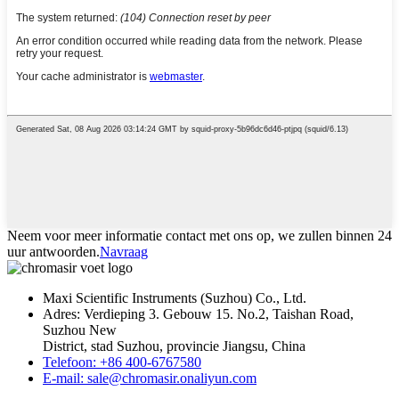
Neem voor meer informatie contact met ons op, we zullen binnen 24
uur antwoorden.
Navraag
Maxi Scientific Instruments (Suzhou) Co., Ltd.
Adres: Verdieping 3. Gebouw 15. No.2, Taishan Road,
Suzhou New
District, stad Suzhou, provincie Jiangsu, China
Telefoon: +86 400-6767580
E-mail: sale@chromasir.onaliyun.com