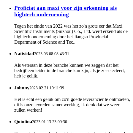
Proficiat aan maxi voor zijn erkenning als
hightech onderneming
Tegen het einde van 2022 was het zo'n grote eer dat Maxi
Scientific Instruments (Suzhou) Co., Ltd. werd erkend als de
hightech onderneming door het Jiangsu Provincial
Department of Science and Tec...
Natividad
2023.03.08 08:43:31
Als veteraan in deze branche kunnen we zeggen dat het
bedrijf een leider in de branche kan zijn, als je ze selecteert,
heb je gelijk.
Johnny
2023.02.21 19:11:39
Het is echt een geluk om zo'n goede leverancier te ontmoeten,
dit is onze tevreden samenwerking, ik denk dat we weer
zullen werken!
Quintina
2023.01.13 23:09:30