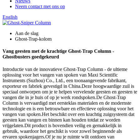
Nieuws
Neem contact met ons op
English
Aan de slag
Ghost-Trap-kolom
Vang geesten met de krachtige Ghost-Trap Column -
Ghostbusters goedgekeurd
Introductie van de innovatieve Ghost-Trap Column - de ultieme
oplossing voor het vangen van spoken van Maxi Scientific
Instruments (Suzhou) Co., Ltd., een toonaangevende fabrikant,
exporteur en fabriek gevestigd in China.Deze hoogwaardige zuil is
speciaal ontworpen om je te helpen vervelende geesten en geesten te
vangen die in je huis of op je werk rondspoken.De Ghost-Trap
Column is vervaardigd met eersteklas materialen en de modernste
technologie en is een betrouwbare en effectieve oplossing voor het
vangen van spoken.Het beschikt over een krachtig zuigsysteem dat
geesten kan vangen en binnen kan houden totdat ze worden
vrijgelaten.Dit product is bovendien veilig en gemakkelijk in
gebruik, waardoor het geschikt is voor zowel beginnende als
ervaren spokenjagers.Of je nu je ruimte wilt ontdoen van