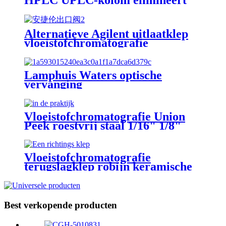
spookpieken
Alternatieve Agilent uitlaatklep
vloeistofchromatografie
Lamphuis Waters optische
vervanging
Vloeistofchromatografie Union
Peek roestvrij staal 1/16" 1/8"
Vloeistofchromatografie
terugslagklep robijn keramische
watervervanging
Best verkopende producten