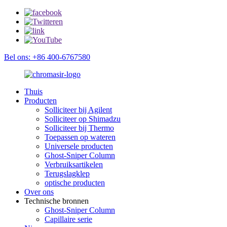
Bel ons: +86 400-6767580
Thuis
Producten
Solliciteer bij Agilent
Solliciteer op Shimadzu
Solliciteer bij Thermo
Toepassen op wateren
Universele producten
Ghost-Sniper Column
Verbruiksartikelen
Terugslagklep
optische producten
Over ons
Technische bronnen
Ghost-Sniper Column
Capillaire serie